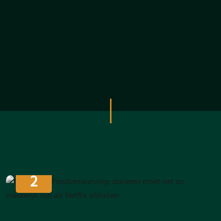
APRIL
2