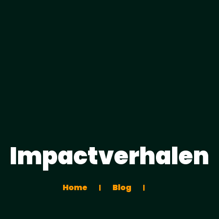
Impactverhalen
Home
Blog