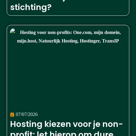
stichting?
07/07/2026
Hosting kiezen voor je non-
profit: let hierop om dure