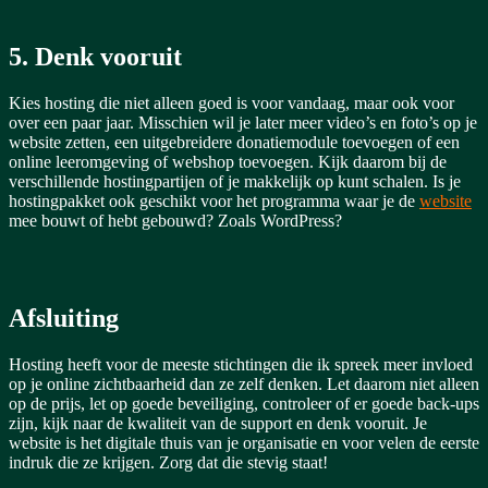
5. Denk vooruit
Kies hosting die niet alleen goed is voor vandaag, maar ook voor
over een paar jaar. Misschien wil je later meer video’s en foto’s op je
website zetten, een uitgebreidere donatiemodule toevoegen of een
online leeromgeving of webshop toevoegen.
Kijk daarom bij de
verschillende hostingpartijen of je makkelijk op kunt schalen. Is je
hostingpakket ook geschikt voor het programma waar je de
website
mee bouwt of hebt gebouwd? Zoals WordPress?
Afsluiting
Hosting heeft voor de meeste stichtingen die ik spreek meer invloed
op je online zichtbaarheid dan ze zelf denken. Let daarom niet alleen
op de prijs, let op goede beveiliging, controleer of er goede back-ups
zijn, kijk naar de kwaliteit van de support en denk vooruit. Je
website is het digitale thuis van je organisatie en voor velen de eerste
indruk die ze krijgen. Zorg dat die stevig staat!