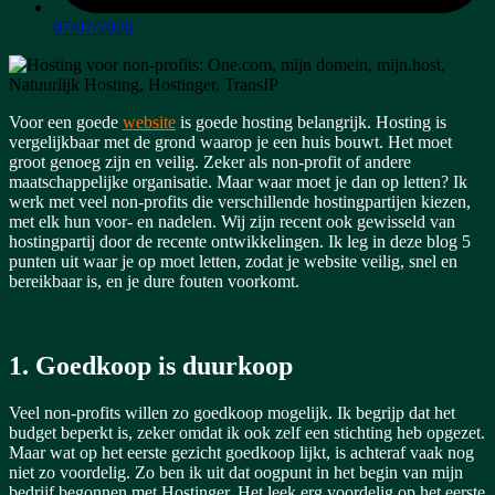
07/07/2026
Voor een goede
website
is goede hosting belangrijk. Hosting is
vergelijkbaar met de grond waarop je een huis bouwt. Het moet
groot genoeg zijn en veilig. Zeker als non-profit of andere
maatschappelijke organisatie. Maar waar moet je dan op letten? Ik
werk met veel non-profits die verschillende hostingpartijen kiezen,
met elk hun voor- en nadelen. Wij zijn recent ook gewisseld van
hostingpartij door de recente ontwikkelingen. Ik leg in deze blog 5
punten uit waar je op moet letten, zodat je website veilig, snel en
bereikbaar is, en je dure fouten voorkomt.
1. Goedkoop is duurkoop
Veel non-profits willen zo goedkoop mogelijk. Ik begrijp dat het
budget beperkt is, zeker omdat ik ook zelf een stichting heb opgezet.
Maar wat op het eerste gezicht goedkoop lijkt, is achteraf vaak nog
niet zo voordelig.
Zo ben ik uit dat oogpunt in het begin van mijn
bedrijf begonnen met Hostinger. Het leek erg voordelig op het eerste