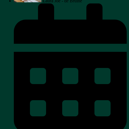
Laura Joe - de Bruine