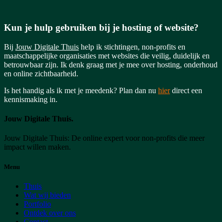
Kun je hulp gebruiken bij je hosting of website?
Bij
Jouw Digitale Thuis
help ik stichtingen, non-profits en
maatschappelijke organisaties met websites die veilig, duidelijk en
betrouwbaar zijn. Ik denk graag met je mee over hosting, onderhoud
en online zichtbaarheid.
Is het handig als ik met je meedenk? Plan dan nu
hier
direct een
kennismaking in.
Jouw Digitale Thuis
.
Jouw Digitale Thuis: De online expert voor non-profits die meer
impact willen maken.
Menu
Thuis
Wat wij bieden
Portfolio
Ontdek over ons
Contact