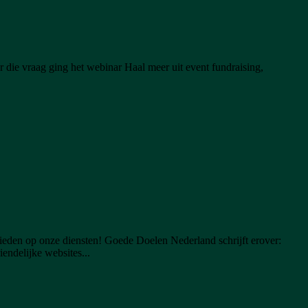
 die vraag ging het webinar Haal meer uit event fundraising,
eden op onze diensten! Goede Doelen Nederland schrijft erover:
endelijke websites...