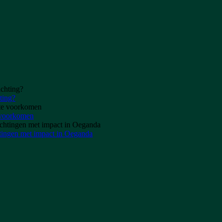
ting?
e voorkomen
tingen met impact in Oeganda