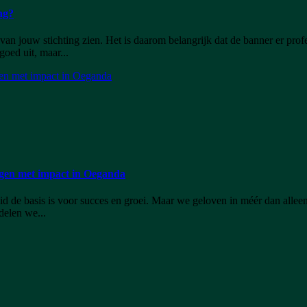
ng?
n jouw stichting zien. Het is daarom belangrijk dat de banner er profes
goed uit, maar...
ngen met impact in Oeganda
id de basis is voor succes en groei. Maar we geloven in méér dan alle
delen we...