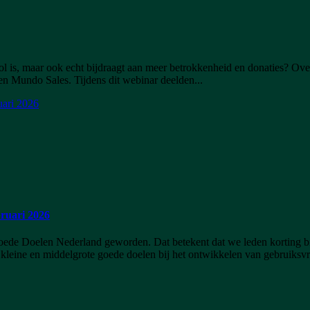
ol is, maar ook echt bijdraagt aan meer betrokkenheid en donaties? Over
n Mundo Sales. Tijdens dit webinar deelden...
bruari 2026
oede Doelen Nederland geworden. Dat betekent dat we leden korting bi
leine en middelgrote goede doelen bij het ontwikkelen van gebruiksvri