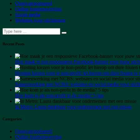
Ongecategoriseerd
Online fondsenwerving
Social media
Websites voor stichtingen
Recent Posts
Hoe maak je een responsieve Facebook-banner voor jouw stich
Hosting kiezen voor je non-profit: let hierop om dure fouten t
Samenwerking met NCBS: websites en social media voor stich
Hoe kom je als non-profit in de media? 5 tips
In Metro: Laura dankbaar voor ondernemen met een missie
Categories
Ongecategoriseerd
Online fondsenwerving