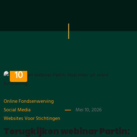
MEI
10
Online Fondsenwerving
Social Media
Mei 10, 2026
Websites Voor Stichtingen
Terugkijken webinar Partin: