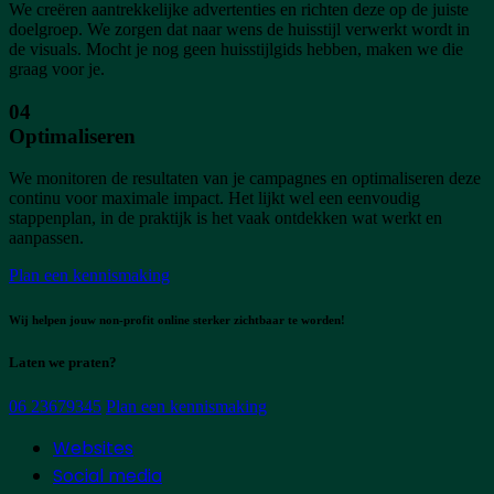
We creëren aantrekkelijke advertenties en richten deze op de juiste
doelgroep. We zorgen dat naar wens de huisstijl verwerkt wordt in
de visuals. Mocht je nog geen huisstijlgids hebben, maken we die
graag voor je.
04
Optimaliseren
We monitoren de resultaten van je campagnes en optimaliseren deze
continu voor maximale imp
act. Het lijkt wel een eenvoudig
stappenplan, in de praktijk is het vaak ontdekken wat werkt en
aanpassen.
Plan een kennismaking
Wij helpen jouw non-profit online sterker zichtbaar te worden!
Laten we
praten?
06 23679345
Plan een kennismaking
Websites
Social media