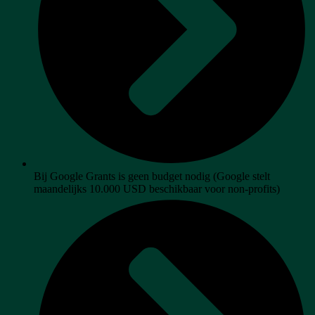
Bij Google Grants is geen budget nodig (Google stelt
maandelijks 10.000 USD beschikbaar voor non-profits)