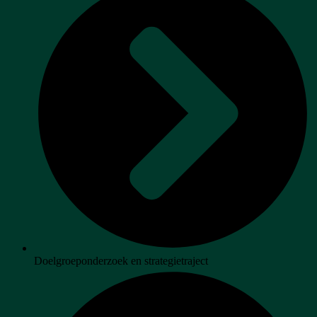
Doelgroeponderzoek en strategietraject