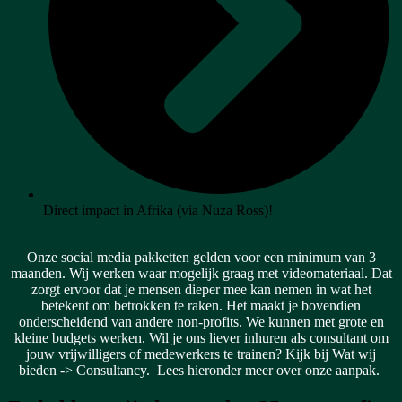
Direct impact in Afrika (via Nuza Ross)!
Onze social media pakketten gelden voor een minimum van 3
maanden. Wij werken waar mogelijk graag met videomateriaal. Dat
zorgt ervoor dat je mensen dieper mee kan nemen in wat het
betekent om betrokken te raken. Het maakt je bovendien
onderscheidend van andere non-profits. We kunnen met grote en
kleine budgets werken. Wil je ons liever inhuren als consultant om
jouw vrijwilligers of medewerkers te trainen? Kijk bij Wat wij
bieden -> Consultancy. Lees hieronder meer over onze aanpak.