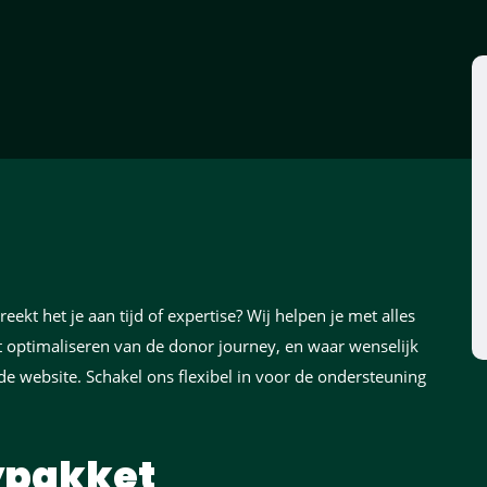
eekt het je aan tijd of expertise? Wij helpen je met alles
t optimaliseren van de donor journey, en waar wenselijk
de website. Schakel ons flexibel in voor de ondersteuning
ypakket