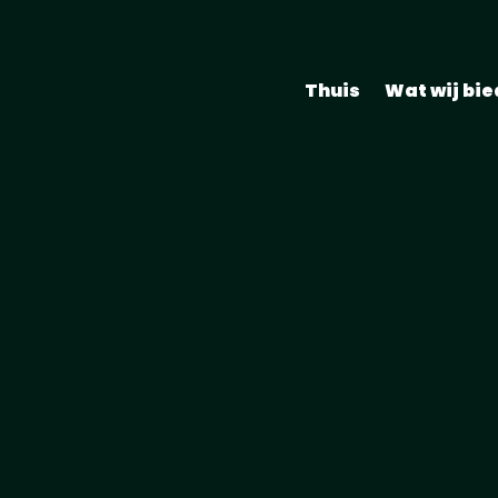
Thuis
Wat wij bi