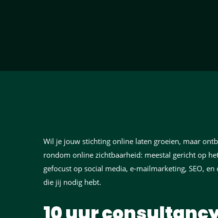
Wil je jouw stichting online laten groeien, maar ontbr
rondom online zichtbaarheid: meestal gericht op he
gefocust op social media, e-mailmarketing, SEO, en 
die jij nodig hebt.
10 uur consultanc