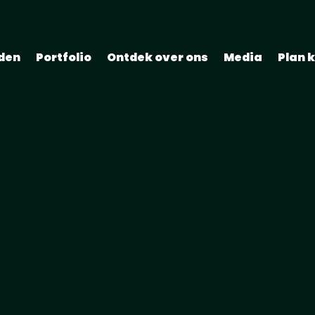
eden
Portfolio
Ontdek over ons
Media
Plan 