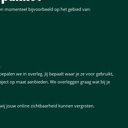
gen momenteel bijvoorbeeld op het gebied van:
.
bepalen we in overleg. Jij bepaalt waar je ze voor gebruikt,
aject op maat aanbieden. We overleggen graag wat bij je
ij jouw online zichtbaarheid kunnen vergroten.