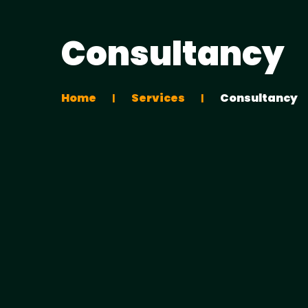
Consultancy
Home
Services
Consultancy