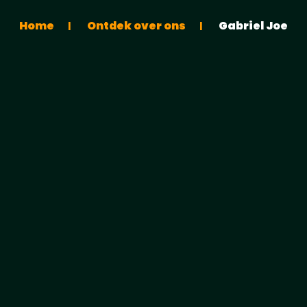
Home
Ontdek over ons
Gabriel Joe