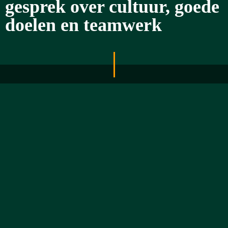
gesprek over cultuur, goede
doelen en teamwerk
Wij helpen jouw non-profit online sterker zichtbaar te
worden!
Laten we
praten?