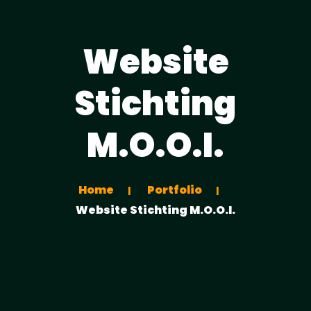
Website
Stichting
M.O.O.I.
Home
Portfolio
Website Stichting M.O.O.I.