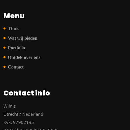
Menu
Thuis
Wat wij bieden
Portfolio
Ontdek over ons
Contact
Contact info
Wilnis
Utrecht / Nederland
Kvk: 97902195