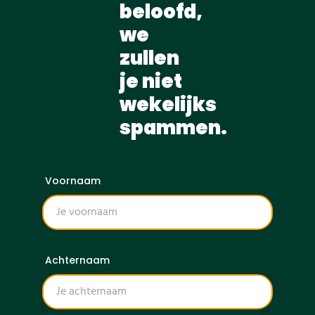
beloofd,
we
zullen
je niet
wekelijks
spammen.
Voornaam
Achternaam