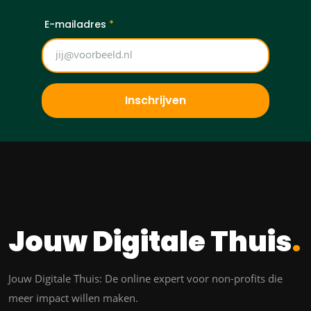
E-mailadres
*
Inschrijven
Jouw Digitale Thuis
.
Jouw Digitale Thuis: De online expert voor non-profits die
meer impact willen maken.